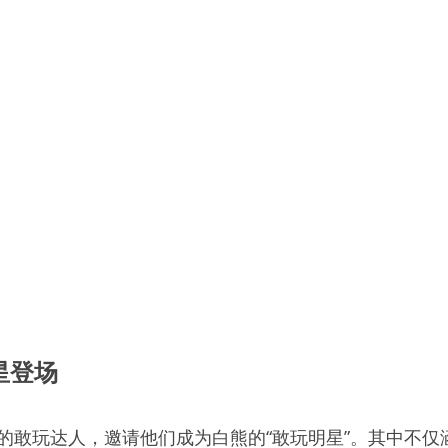
星登场
业的敢玩达人，邀请他们成为白熊的“敢玩明星”。其中不