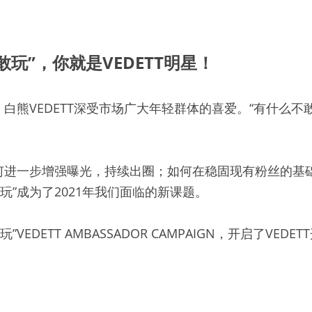
“敢玩”，你就是VEDETT明星！
，白熊VEDETT深受市场广大年轻群体的喜爱。“有什么
如何进一步增强曝光，持续出圈；如何在稳固现有粉丝的基
”成为了2021年我们面临的新课题。 
DETT AMBASSADOR CAMPAIGN，开启了VEDE