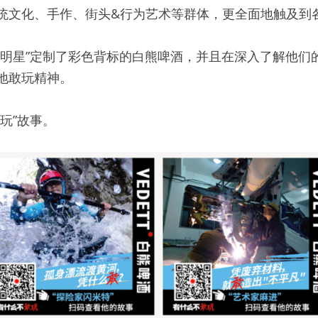
统文化、手作、街头&行为艺术等群体，更全面地触及到各
玩明星”定制了彩色背标的白熊啤酒，并且在深入了解他们
地敢玩精神。 
玩”故事。