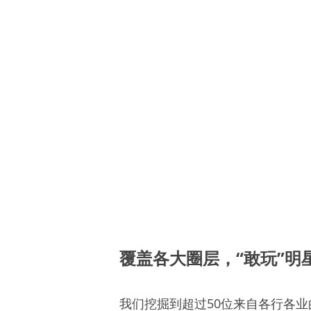
覆盖各大圈层，“敢玩”明
我们挖掘到超过50位来自各行各