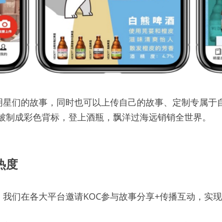
”明星们的故事，同时也可以上传自己的故事、定制专属于
被制成彩色背标，登上酒瓶，飘洋过海远销销全世界。
热度
，我们在各大平台邀请KOC参与故事分享+传播互动，实